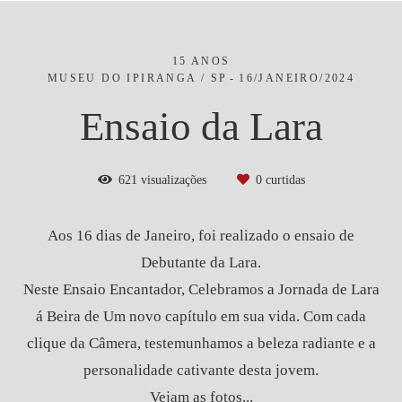
15 ANOS
MUSEU DO IPIRANGA / SP
16/JANEIRO/2024
Ensaio da Lara
621
visualizações
0
curtidas
Aos 16 dias de Janeiro, foi realizado o ensaio de
Debutante da Lara.
Neste Ensaio Encantador, Celebramos a Jornada de Lara
á Beira de Um novo capítulo em sua vida. Com cada
clique da Câmera, testemunhamos a beleza radiante e a
personalidade cativante desta jovem.
Vejam as fotos...