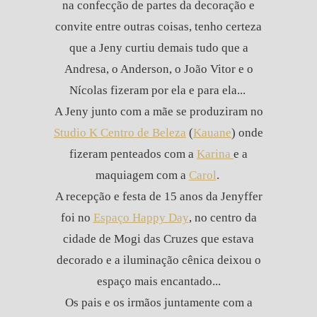
na confecção de partes da decoração e
convite entre outras coisas, tenho certeza
que a Jeny curtiu demais tudo que a
Andresa, o Anderson, o João Vitor e o
Nícolas fizeram por ela e para ela...
A Jeny junto com a mãe se produziram no
Studio K Centro de Beleza
(
Kauane
) onde
fizeram penteados com a
Karina
e a
maquiagem com a
Carol
.
A recepção e festa de 15 anos da Jenyffer
foi no
Espaço Happy Day
, no centro da
cidade de Mogi das Cruzes que estava
decorado e a iluminação cênica deixou o
espaço mais encantado...
Os pais e os irmãos juntamente com a