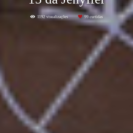
1192
visualizações
99
curtidas