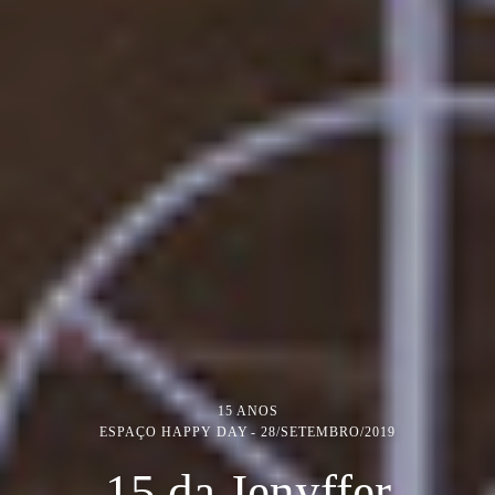
15 ANOS
ESPAÇO HAPPY DAY
28/SETEMBRO/2019
15 da Jenyffer