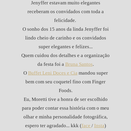
Jenyffer estavam muito elegantes
receberam os convidados com toda a
felicidade.
O sonho dos 15 anos da linda Jenyffer foi
lindo cheio de carinho e os convidados
super elegantes e felizes...
Quem cuidou dos detalhes e a organização
da festa foi a
Bruna Santos
.
O
Buffet Leni Doces e Cia
mandou super
bem com seu coquetel fino com Finger
Foods.
Eu, Moretti tive a honra de ser escolhido
para poder contar essa história com o meu
olhar e minha personalidade fotográfica,
espero ter agradado... kkk (
face
/
Insta
)