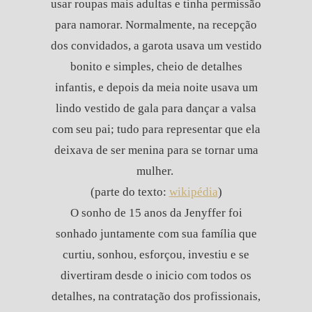
usar roupas mais adultas e tinha permissão
para namorar. Normalmente, na recepção
dos convidados, a garota usava um vestido
bonito e simples, cheio de detalhes
infantis, e depois da meia noite usava um
lindo vestido de gala para dançar a valsa
com seu pai; tudo para representar que ela
deixava de ser menina para se tornar uma
mulher.
(parte do texto:
wikipédia
)
O sonho de 15 anos da Jenyffer foi
sonhado juntamente com sua família que
curtiu, sonhou, esforçou, investiu e se
divertiram desde o inicio com todos os
detalhes, na contratação dos profissionais,