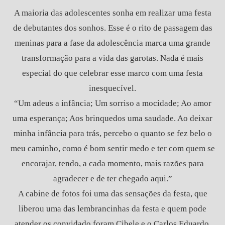
A maioria das adolescentes sonha em realizar uma festa
de debutantes dos sonhos. Esse é o rito de passagem das
meninas para a fase da adolescência marca uma grande
transformação para a vida das garotas. Nada é mais
especial do que celebrar esse marco com uma festa
inesquecível.
“Um adeus a infância; Um sorriso a mocidade; Ao amor
uma esperança; Aos brinquedos uma saudade. Ao deixar
minha infância para trás, percebo o quanto se fez belo o
meu caminho, como é bom sentir medo e ter com quem se
encorajar, tendo, a cada momento, mais razões para
agradecer e de ter chegado aqui.”
A cabine de fotos foi uma das sensações da festa, que
liberou uma das lembrancinhas da festa e quem pode
atender os convidado foram Cibele e o Carlos Eduardo,