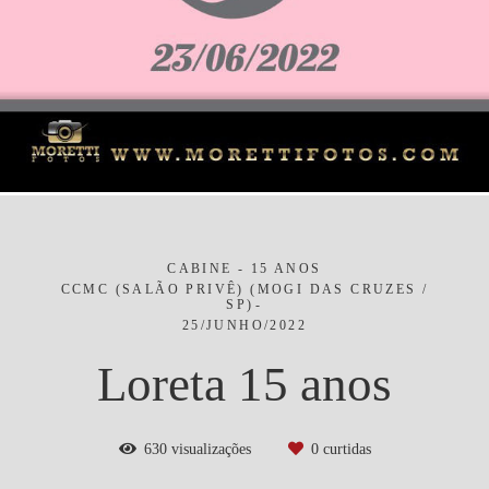
CABINE - 15 ANOS
CCMC (SALÃO PRIVÊ) (MOGI DAS CRUZES /
SP)
25/JUNHO/2022
Loreta 15 anos
630
visualizações
0
curtidas