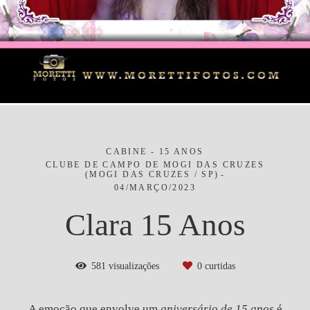
CABINE - 15 ANOS
CLUBE DE CAMPO DE MOGI DAS CRUZES
(MOGI DAS CRUZES / SP)
04/MARÇO/2023
Clara 15 Anos
581
visualizações
0
curtidas
A emoção que envolve um
aniversário de 15 anos
é