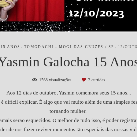
 15 ANOS
TOMODACHI - MOGI DAS CRUZES / SP
12/OUT
Yasmin Galocha 15 Ano
1568
visualizações
2
curtidas
Aos 12 dias de outubro, Yasmin comemora seus 15 anos...
é difícil explicar. É algo que vai muito além de uma simples f
tornando mulher.
jamais serão esquecidos. O melhor de tudo isso, é poder registr
der de nos fazer reviver momentos tão especiais das nossas vid