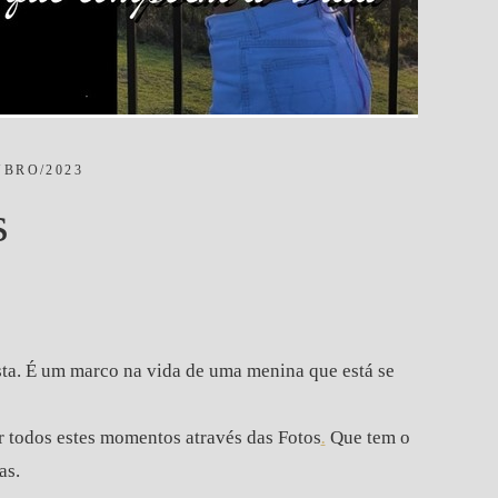
UBRO/2023
s
esta. É um marco na vida de uma menina que está se
ar todos estes momentos através das Fotos
.
Que tem o
as.