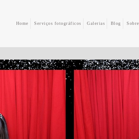
Home
Serviços fotográficos
Galerias
Blog
Sobr