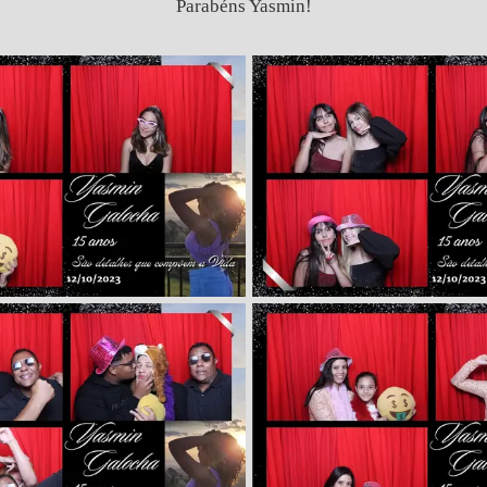
Parabéns Yasmin!