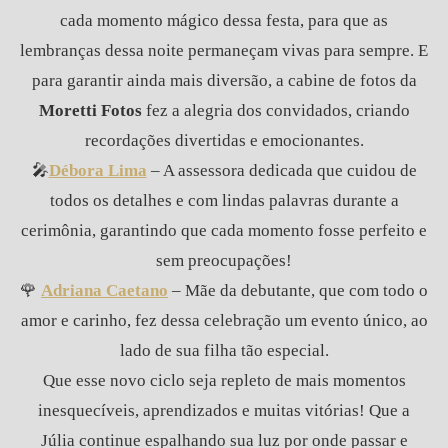
cada momento mágico dessa festa, para que as
lembranças dessa noite permaneçam vivas para sempre. E
para garantir ainda mais diversão, a cabine de fotos da
Moretti Fotos
fez a alegria dos convidados, criando
recordações divertidas e emocionantes.
🎤
Débora Lima
– A assessora dedicada que cuidou de
todos os detalhes e com lindas palavras durante a
cerimônia, garantindo que cada momento fosse perfeito e
sem preocupações!
🌹
Adriana Caetano
– Mãe da debutante, que com todo o
amor e carinho, fez dessa celebração um evento único, ao
lado de sua filha tão especial.
Que esse novo ciclo seja repleto de mais momentos
inesquecíveis, aprendizados e muitas vitórias! Que a
Júlia continue espalhando sua luz por onde passar e