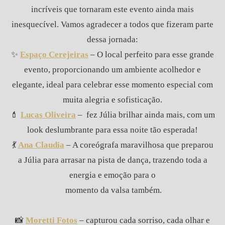
incríveis que tornaram este evento ainda mais
inesquecível. Vamos agradecer a todos que fizeram parte
dessa jornada:
✨
Espaço Cerejeiras
– O local perfeito para esse grande
evento, proporcionando um ambiente acolhedor e
elegante, ideal para celebrar esse momento especial com
muita alegria e sofisticação.
💄
Lucas Oliveira
– fez Júlia brilhar ainda mais, com um
look deslumbrante para essa noite tão esperada!
💃
Ana Claudia
– A coreógrafa maravilhosa que preparou
a Júlia para arrasar na pista de dança, trazendo toda a
energia e emoção para o
momento da valsa também.
📸
Moretti Fotos
– capturou cada sorriso, cada olhar e