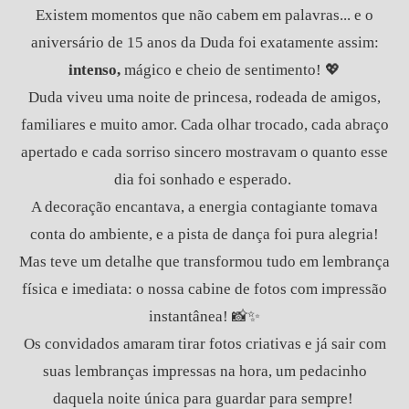
Existem momentos que não cabem em palavras... e o
aniversário de 15 anos da Duda foi exatamente assim:
intenso,
mágico e cheio de sentimento! 💖
Duda viveu uma noite de princesa, rodeada de amigos,
familiares e muito amor. Cada olhar trocado, cada abraço
apertado e cada sorriso sincero mostravam o quanto esse
dia foi sonhado e esperado.
A decoração encantava, a energia contagiante tomava
conta do ambiente, e a pista de dança foi pura alegria!
Mas teve um detalhe que transformou tudo em lembrança
física e imediata: o nossa cabine de fotos com impressão
instantânea! 📸✨
Os convidados amaram tirar fotos criativas e já sair com
suas lembranças impressas na hora, um pedacinho
daquela noite única para guardar para sempre!