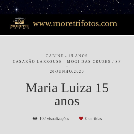
CABINE - 15 ANOS
CASARÃO LARROUSE - MOGI DAS CRUZES / SP
20/JUNHO/2026
Maria Luiza 15
anos
102
visualizações
0
curtidas