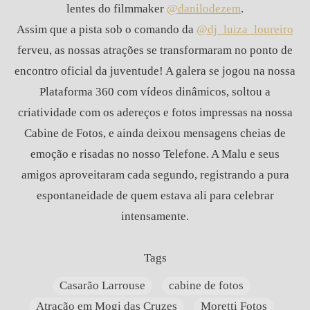
lentes do filmmaker
@danilodezem
.
Assim que a pista sob o comando da
@dj_luiza_loureiro
ferveu, as nossas atrações se transformaram no ponto de
encontro oficial da juventude! A galera se jogou na nossa
Plataforma 360
com vídeos dinâmicos, soltou a
criatividade com os adereços e fotos impressas na nossa
Cabine de Fotos
, e ainda deixou mensagens cheias de
emoção e risadas no nosso
Telefone
. A Malu e seus
amigos aproveitaram cada segundo, registrando a pura
espontaneidade de quem estava ali para celebrar
intensamente.
Tags
Casarão Larrouse
cabine de fotos
Atração em Mogi das Cruzes
Moretti Fotos