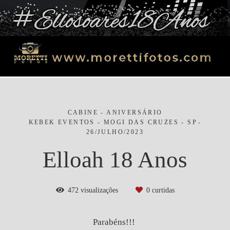
CABINE - ANIVERSÁRIO
KEBEK EVENTOS - MOGI DAS CRUZES - SP
26/JULHO/2023
Elloah 18 Anos
472
visualizações
0
curtidas
Parabéns!!!