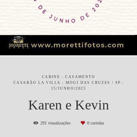
CABINE - CASAMENTO
CASARÃO LA VILLA - MOGI DAS CRUZES / SP
15/JUNHO/2025
Karen e Kevin
291
visualizações
0
curtidas