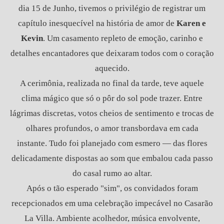
dia 15 de Junho, tivemos o privilégio de registrar um
capítulo inesquecível na história de amor de
Karen e
Kevin
. Um casamento repleto de emoção, carinho e
detalhes encantadores que deixaram todos com o coração
aquecido.
A cerimônia, realizada no final da tarde, teve aquele
clima mágico que só o pôr do sol pode trazer. Entre
lágrimas discretas, votos cheios de sentimento e trocas de
olhares profundos, o amor transbordava em cada
instante. Tudo foi planejado com esmero — das flores
delicadamente dispostas ao som que embalou cada passo
do casal rumo ao altar.
Após o tão esperado "sim", os convidados foram
recepcionados em uma celebração impecável no Casarão
La Villa. Ambiente acolhedor, música envolvente,