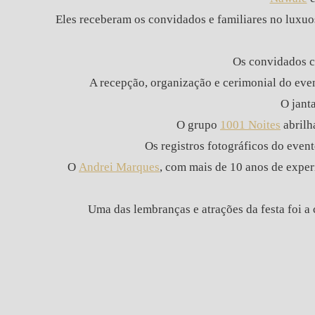
Eles receberam os convidados e familiares no luxu
Os convidados c
A recepção, organização e cerimonial do eve
O jant
O grupo
1001 Noites
abrilh
Os registros fotográficos do event
O
Andrei Marques
, com mais de 10 anos de experi
Uma das lembranças e atrações da festa foi a 