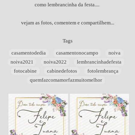
como lembrancinha da festa....
vejam as fotos, comentem e compartilhem...
Tags
casamentodedia
casamentonocampo
noiva
noiva2021
noiva2022
lembrancinhadefesta
fotocabine
cabinedefotos
fotolembrança
quemfazcomamorfazmuitomelhor