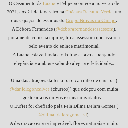
O Casamento da
Luana
e Felipe aconteceu no verão de
2021, aos 21 de fevereiro na
Chácara Recanto Verde
, um
dos espaços de eventos do
Grupo Noivas no Campo
.
A Débora Fernandes (
@deborafernandesassessora
),
juntamente com sua equipe, foi a assessora que assinou
pelo evento do enlace matrimonial.
A Luana estava Linda e o Felipe estava esbanjando
elegância e ambos exalando alegria e felicidade...
Uma das atrações da festa foi o carrinho de churros (
@danielegoncalves
(churros)) que adoçou com muita
gostosura os noivos e seus convidados...
O Buffet foi chefiado pela Pela Dilma Delara Gomes (
@dilma_delaragomesrd
).
A decoração estava impecável, flores naturais e muito