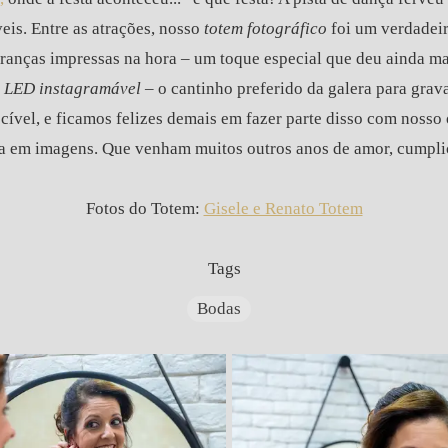
is. Entre as atrações, nosso
totem fotográfico
foi um verdadeir
ranças impressas na hora – um toque especial que deu ainda m
e LED instagramável
– o cantinho preferido da galera para gravar
ível, e ficamos felizes demais em fazer parte disso com nosso o
ria em imagens. Que venham muitos outros anos de amor, cumpli
Fotos do Totem:
Gisele e Renato Totem
Tags
Bodas