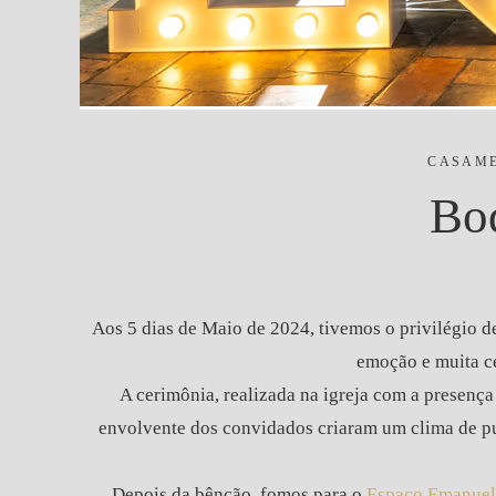
CASAM
Bod
Aos 5 dias de Maio de 2024, tivemos o privilégio 
emoção e muita ce
A cerimônia, realizada na igreja com a presença
envolvente dos convidados criaram um clima de pu
Depois da bênção, fomos para o
Espaço Emanuel