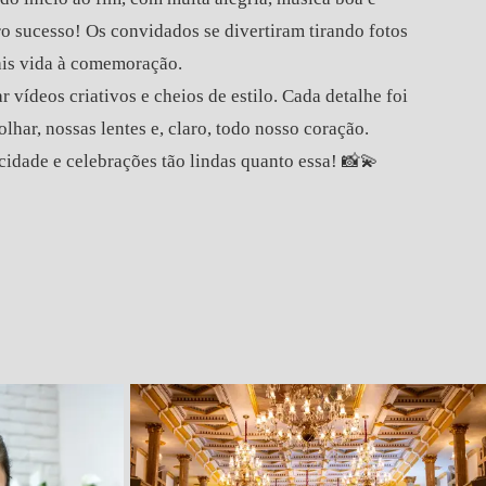
o sucesso! Os convidados se divertiram tirando fotos
ais vida à comemoração.
 vídeos criativos e cheios de estilo. Cada detalhe foi
lhar, nossas lentes e, claro, todo nosso coração.
cidade e celebrações tão lindas quanto essa! 📸💫