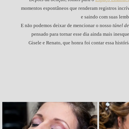
momentos espontâneos que renderam registros incríve
e saindo com suas lemb
E não podemos deixar de mencionar o nosso
túnel d
pensado para tornar esse dia ainda mais inesquec
Gisele e Renato, que honra foi contar essa histó