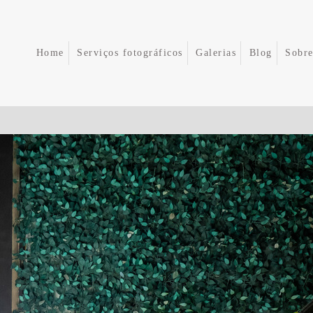
Home
Serviços fotográficos
Galerias
Blog
Sobr