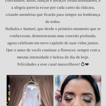
convidados. Risos, danças e abraços foram abundantes, e
a alegria parecia ecoar por cada canto da chácara,
criando memórias que ficarão para sempre na lembrança
de todos.
Nathalia e Samuel, que desde o primeiro momento que se
conheceram, demonstraram uma conexão profunda,
agora celebram um novo capítulo de suas vidas juntos.
Que o amor de vocês continue a florescer, sempre com a
mesma intensidade e beleza do dia de hoje.
Felicidades a esse casal maravilhoso! 💍❤️