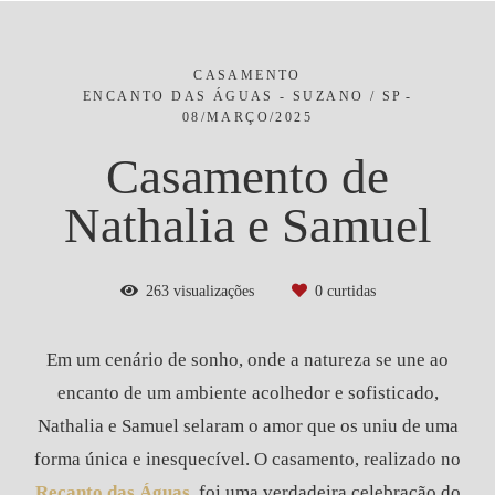
CASAMENTO
ENCANTO DAS ÁGUAS - SUZANO / SP
08/MARÇO/2025
Casamento de
Nathalia e Samuel
263
visualizações
0
curtidas
Em um cenário de sonho, onde a natureza se une ao
encanto de um ambiente acolhedor e sofisticado,
Nathalia e Samuel selaram o amor que os uniu de uma
forma única e inesquecível. O casamento, realizado no
Recanto das Águas
,
foi uma verdadeira celebração do