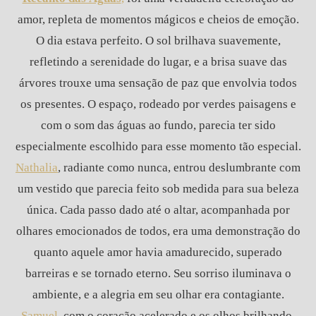
amor, repleta de momentos mágicos e cheios de emoção.
O dia estava perfeito. O sol brilhava suavemente,
refletindo a serenidade do lugar, e a brisa suave das
árvores trouxe uma sensação de paz que envolvia todos
os presentes. O espaço, rodeado por verdes paisagens e
com o som das águas ao fundo, parecia ter sido
especialmente escolhido para esse momento tão especial.
Nathalia
, radiante como nunca, entrou deslumbrante com
um vestido que parecia feito sob medida para sua beleza
única. Cada passo dado até o altar, acompanhada por
olhares emocionados de todos, era uma demonstração do
quanto aquele amor havia amadurecido, superado
barreiras e se tornado eterno. Seu sorriso iluminava o
ambiente, e a alegria em seu olhar era contagiante.
Samuel
, com o coração acelerado e os olhos brilhando,