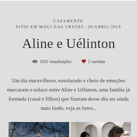
CASAMENTO
SITIO EM MOGI DAS CRUZES
28/ABRIL/2018
Aline e Uélinton
1103
visualizações
2
curtidas
Um dia maravilhoso, ensolarado e cheio de emoções
marcaram o enlace entre Aline e Uélinton, uma família já
formada (casal e filhos) que fizeram desse dia ser ainda
mais lindo, veja as fotos...