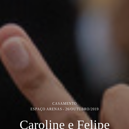
CASAMENTO
ESPAÇO ARENAS
26/OUTUBRO/2019
Caroline e Felipe