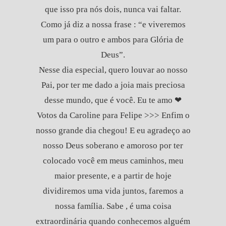
que isso pra nós dois, nunca vai faltar.
Como já diz a nossa frase : “e viveremos
um para o outro e ambos para Glória de
Deus”.
Nesse dia especial, quero louvar ao nosso
Pai, por ter me dado a joia mais preciosa
desse mundo, que é você. Eu te amo ❤
Votos da Caroline para Felipe >>> Enfim o
nosso grande dia chegou! E eu agradeço ao
nosso Deus soberano e amoroso por ter
colocado você em meus caminhos, meu
maior presente, e a partir de hoje
dividiremos uma vida juntos, faremos a
nossa família. Sabe , é uma coisa
extraordinária quando conhecemos alguém