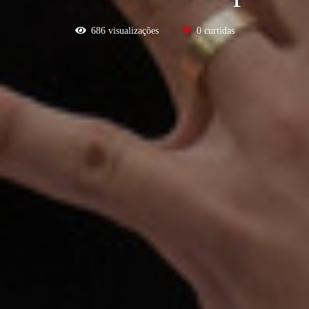
686
visualizações
0
curtidas