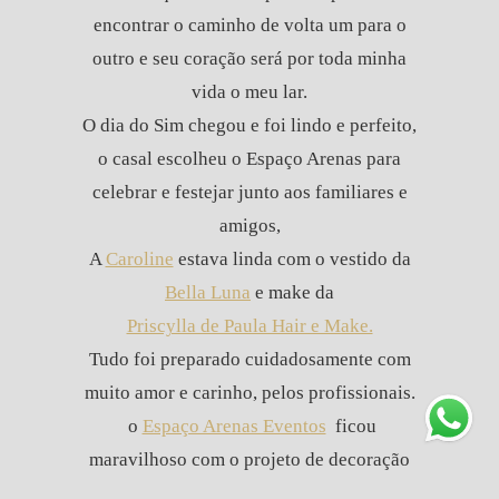
encontrar o caminho de volta um para o
outro e seu coração será por toda minha
vida o meu lar.
O dia do Sim chegou e foi lindo e perfeito,
o casal escolheu o Espaço Arenas para
celebrar e festejar junto aos familiares e
amigos,
A
Caroline
estava linda com o vestido da
Bella Luna
e make da
Priscylla de Paula Hair e Make.
Tudo foi preparado cuidadosamente com
muito amor e carinho, pelos profissionais.
o
Espaço Arenas Eventos
ficou
maravilhoso com o projeto de decoração
assinado por
Ariane rangel
.