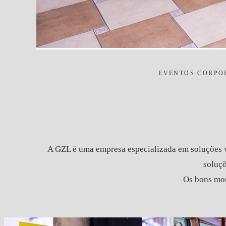
EVENTOS CORPO
A GZL é uma empresa especializada em soluções v
soluçõ
Os bons mom