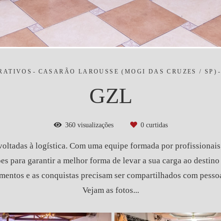
RATIVOS
CASARÃO LAROUSSE (MOGI DAS CRUZES / SP)
GZL
360
visualizações
0
curtidas
oltadas à logística. Com uma equipe formada por profissionais
es para garantir a melhor forma de levar a sua carga ao destino f
entos e as conquistas precisam ser compartilhados com pessoa
Vejam as fotos...