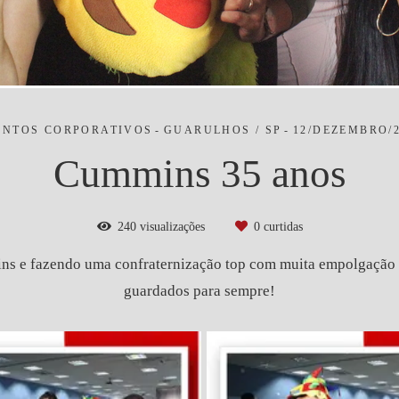
ENTOS CORPORATIVOS
GUARULHOS / SP
12/DEZEMBRO/2
Cummins 35 anos
240
visualizações
0
curtidas
ns e fazendo uma confraternização top com muita empolgação e
guardados para sempre!