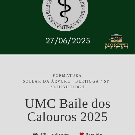
FORMATURA
SOLLAR DA ÁRVORE - BERTIOGA / SP
20/JUNHO/2025
UMC Baile dos
Calouros 2025
370
visualizações
0
curtidas