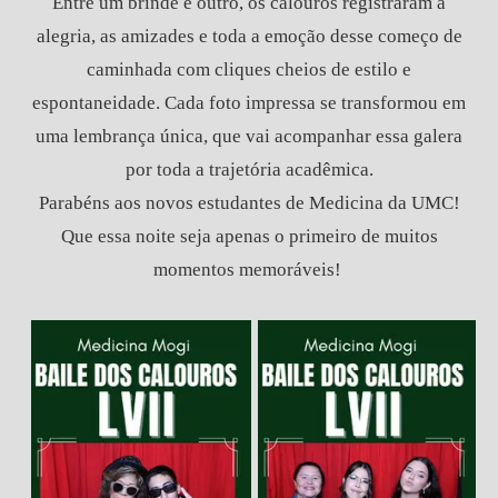
Entre um brinde e outro, os calouros registraram a
alegria, as amizades e toda a emoção desse começo de
caminhada com cliques cheios de estilo e
espontaneidade. Cada foto impressa se transformou em
uma lembrança única, que vai acompanhar essa galera
por toda a trajetória acadêmica.
Parabéns aos novos estudantes de Medicina da UMC!
Que essa noite seja apenas o primeiro de muitos
momentos memoráveis!