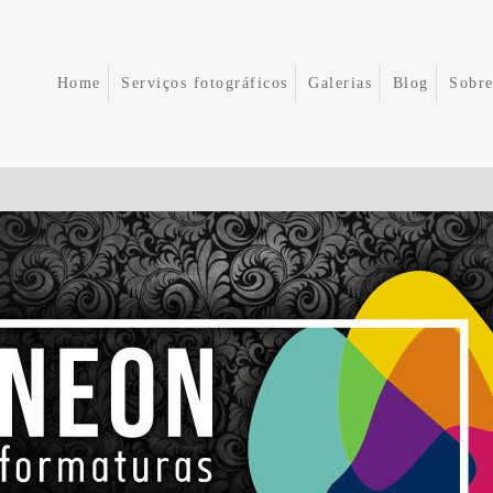
Home
Serviços fotográficos
Galerias
Blog
Sobr