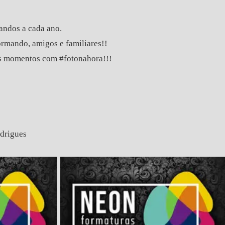
andos a cada ano.
ormando, amigos e familiares!!
ores momentos com #fotonahora!!!
odrigues