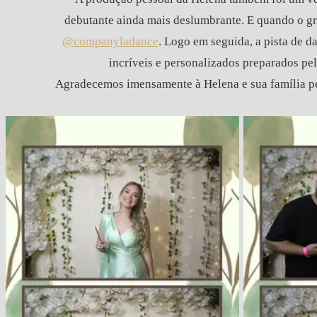
debutante ainda mais deslumbrante. E quando o g
@companyladance
. Logo em seguida, a pista de d
incríveis e personalizados preparados pe
Agradecemos imensamente à Helena e sua família pe