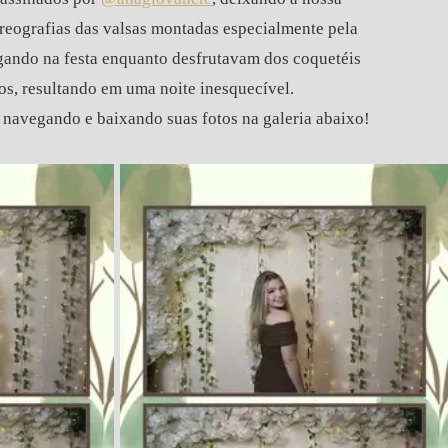
eografias das valsas montadas especialmente pela
jogando na festa enquanto desfrutavam dos coquetéis
dos, resultando em uma noite inesquecível.
navegando e baixando suas fotos na galeria abaixo!