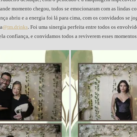
rande momento chegou, todos se emocionaram com as lindas cor
ança abriu e a energia foi lá para cima, com os convidados se 
la
@tm.drinks
. Foi uma sinergia perfeita entre todos os envolvi
la confiança, e convidamos todos a reviverem esses momentos 