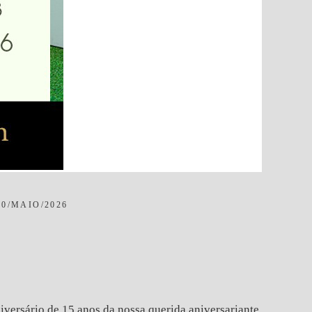
30/MAIO/2026
versário de 15 anos da nossa querida aniversariante