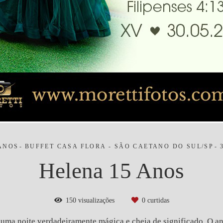
 ANOS
BUFFET CASA FLORA - SÃO CAETANO DO SUL/SP
Helena 15 Anos
150
visualizações
0
curtidas
uma noite verdadeiramente mágica e cheia de significado. O ani