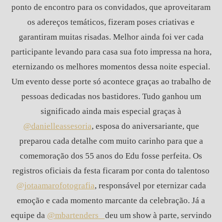
ponto de encontro para os convidados, que aproveitaram
os adereços temáticos, fizeram poses criativas e
garantiram muitas risadas. Melhor ainda foi ver cada
participante levando para casa sua foto impressa na hora,
eternizando os melhores momentos dessa noite especial.
Um evento desse porte só acontece graças ao trabalho de
pessoas dedicadas nos bastidores. Tudo ganhou um
significado ainda mais especial graças à
@danielleassesoria
, esposa do aniversariante, que
preparou cada detalhe com muito carinho para que a
comemoração dos 55 anos do Edu fosse perfeita. Os
registros oficiais da festa ficaram por conta do talentoso
@jotaamarofotografia
, responsável por eternizar cada
emoção e cada momento marcante da celebração. Já a
equipe da
@mbartenders_
deu um show à parte, servindo