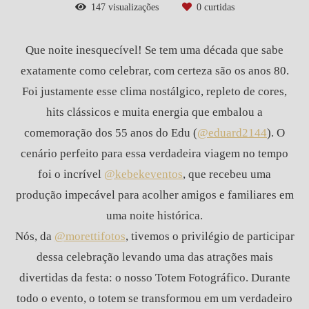
147
visualizações
0
curtidas
Que noite inesquecível! Se tem uma década que sabe
exatamente como celebrar, com certeza são os anos 80.
Foi justamente esse clima nostálgico, repleto de cores,
hits clássicos e muita energia que embalou a
comemoração dos 55 anos do Edu (
@eduard2144
). O
cenário perfeito para essa verdadeira viagem no tempo
foi o incrível
@kebekeventos
, que recebeu uma
produção impecável para acolher amigos e familiares em
uma noite histórica.
Nós, da
@morettifotos
, tivemos o privilégio de participar
dessa celebração levando uma das atrações mais
divertidas da festa: o nosso Totem Fotográfico. Durante
todo o evento, o totem se transformou em um verdadeiro