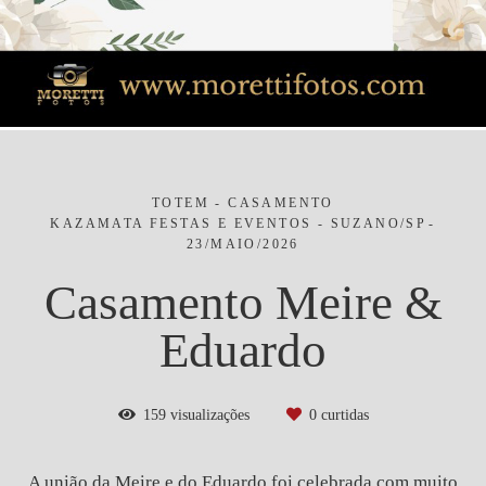
TOTEM - CASAMENTO
KAZAMATA FESTAS E EVENTOS - SUZANO/SP
23/MAIO/2026
Casamento Meire &
Eduardo
159
visualizações
0
curtidas
A união da Meire e do Eduardo foi celebrada com muito