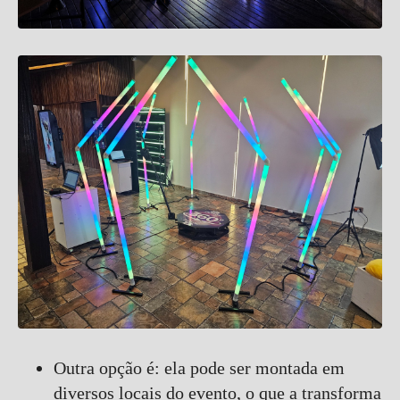
Outra opção é: ela pode ser montada em
diversos locais do evento, o que a transforma