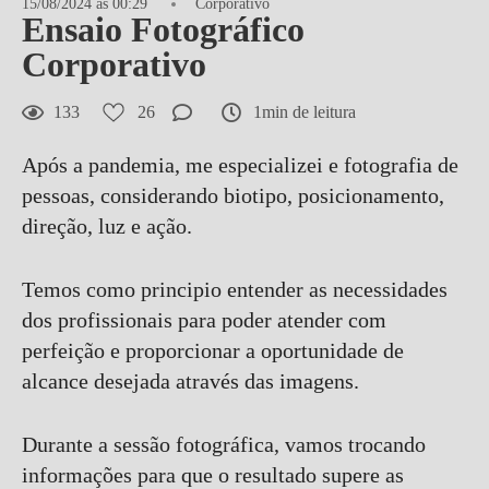
15/08/2024 às 00:29
Corporativo
Ensaio Fotográfico
Corporativo
133
26
1min de leitura
Após a pandemia, me especializei e fotografia de
pessoas, considerando biotipo, posicionamento,
direção, luz e ação.
Temos como principio entender as necessidades
dos profissionais para poder atender com
perfeição e proporcionar a oportunidade de
alcance desejada através das imagens.
Durante a sessão fotográfica, vamos trocando
informações para que o resultado supere as