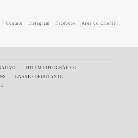
e
Contato
Instagram
Facebook
Área do Cliente
RATIVO
TOTEM FOTOGRÁFICO
NS
ENSAIO DEBUTANTE
ED