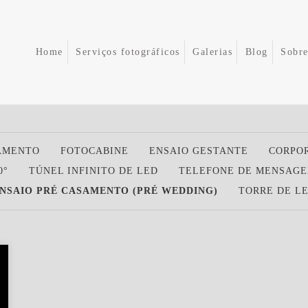
Home
Serviços fotográficos
Galerias
Blog
Sobr
AMENTO
FOTOCABINE
ENSAIO GESTANTE
CORPO
0°
TÚNEL INFINITO DE LED
TELEFONE DE MENSAGE
NSAIO PRÉ CASAMENTO (PRÉ WEDDING)
TORRE DE L