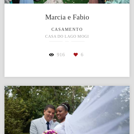
Marcia e Fabio
CASAMENTO
CASA DO LAGO MOGI
916
6