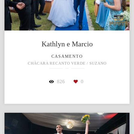
Kathlyn e Marcio
CASAMENTO
CHÁCARA RECANTO VERDE / SUZANO
826
0