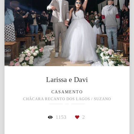
Larissa e Davi
CASAMENTO
CHÁCARA RECANTO DOS LAGOS / SUZANO
1153
2