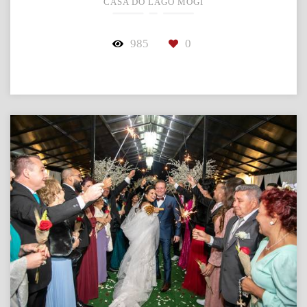
CASA DO LAGO MOGI
985
0