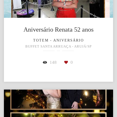
Aniversário Renata 52 anos
TOTEM - ANIVERSÁRIO
BUFFET SANTA ARRUAÇA - ARUJÁ/SP
148
0