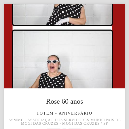
Rose 60 anos
TOTEM - ANIVERSÁRIO
ASMMC - ASSOCIAÇÃO DOS SERVIDORES MUNICIPAIS DE
MOGI DAS CRUZES - MOGI DAS CRUZES / SP