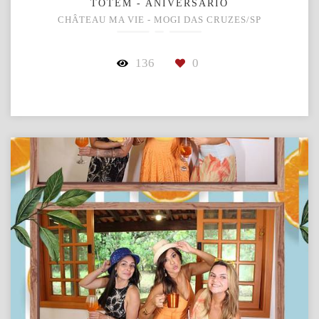
TOTEM - ANIVERSÁRIO
CHÂTEAU MA VIE - MOGI DAS CRUZES/SP
136
0