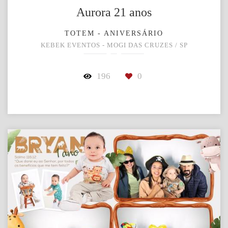
Aurora 21 anos
TOTEM - ANIVERSÁRIO
KEBEK EVENTOS - MOGI DAS CRUZES / SP
196
0