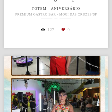
TOTEM - ANIVERSÁRIO
PREMIUM GASTRO BAR - MOGI DAS CRUZES/SP
127
0