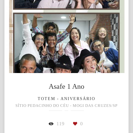
Asafe 1 Ano
TOTEM - ANIVERSÁRIO
SÍTIO PEDACINHO DO CÉU - MOGI DAS CRUZES/SP
119
0