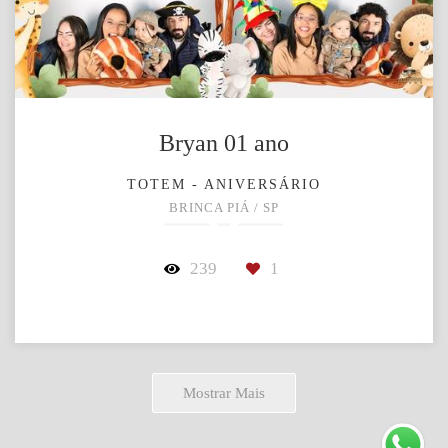
Bryan 01 ano
TOTEM - ANIVERSÁRIO
BRINCA PIÁ / SP
239
1
Mostrar Mais