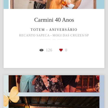
Carmini 40 Anos
TOTEM - ANIVERSÁRIO
RECANTO SAPECA - MOGI DAS CRUZES/SP
126
0