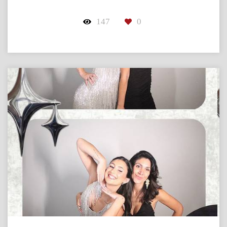
147
0