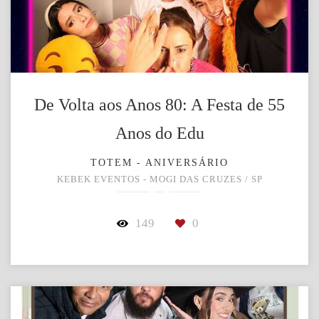
De Volta aos Anos 80: A Festa de 55
Anos do Edu
TOTEM - ANIVERSÁRIO
KEBEK EVENTOS - MOGI DAS CRUZES / SP
149
0