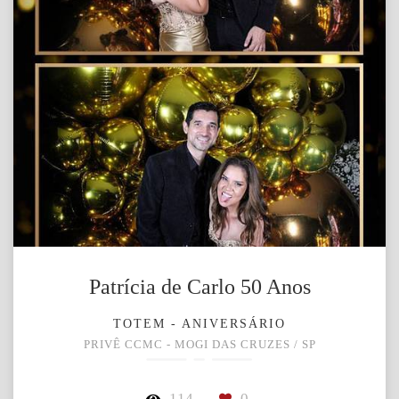
Patrícia de Carlo 50 Anos
TOTEM - ANIVERSÁRIO
PRIVÊ CCMC - MOGI DAS CRUZES / SP
114
0