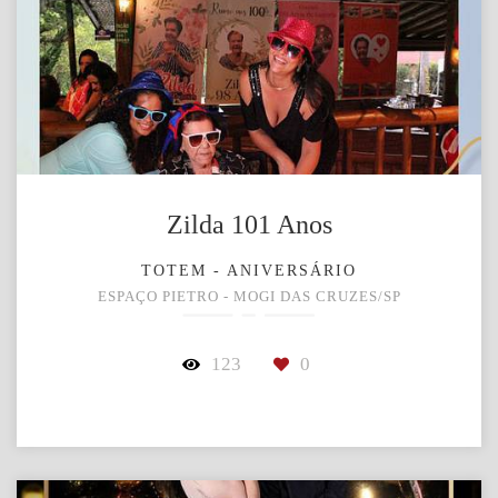
Zilda 101 Anos
TOTEM - ANIVERSÁRIO
ESPAÇO PIETRO - MOGI DAS CRUZES/SP
123
0