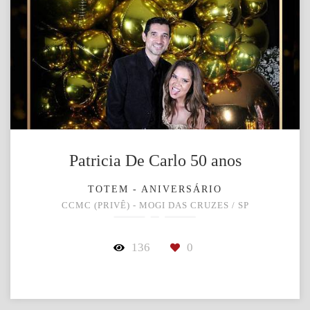
Patricia De Carlo 50 anos
TOTEM - ANIVERSÁRIO
CCMC (PRIVÊ) - MOGI DAS CRUZES / SP
136
0