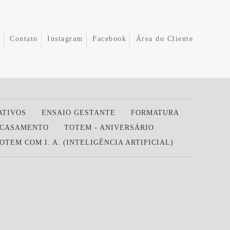
e
Contato
Instagram
Facebook
Área do Cliente
ATIVOS
ENSAIO GESTANTE
FORMATURA
 CASAMENTO
TOTEM - ANIVERSÁRIO
OTEM COM I. A. (INTELIGÊNCIA ARTIFICIAL)