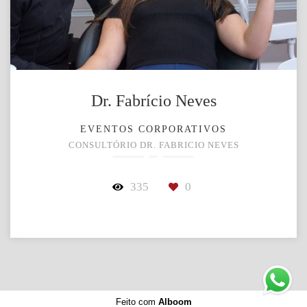
Dr. Fabrício Neves
EVENTOS CORPORATIVOS
CONSULTÓRIO DR. FABRICIO NEVES
335
0
Feito com
Alboom